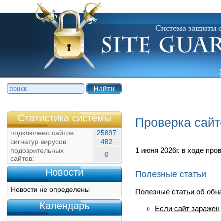
Статистика системы
Проверка сайт
подключено сайтов:
25897
сигнатур вирусов:
482
1 июня 2026г. в ходе пр
подозрительных
0
сайтов:
Новости
Полезные статьи
Новости не определены
Полезные статьи об обна
Календарь
Если сайт заражен