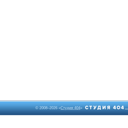
© 2008–2026 «
Студия 404
»