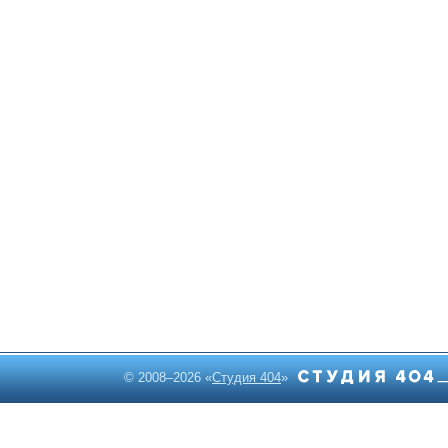
© 2008–2026 «
Студия 404
»