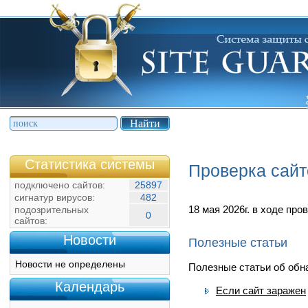
Статистика системы
Проверка сайт
подключено сайтов:
25897
сигнатур вирусов:
482
18 мая 2026г. в ходе пр
подозрительных
0
сайтов:
Новости
Полезные статьи
Новости не определены
Полезные статьи об обна
Календарь
Если сайт заражен