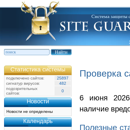
Статистика системы
Проверка с
подключено сайтов:
25897
сигнатур вирусов:
482
подозрительных
0
сайтов:
6 июня 2026
Новости
наличие вредо
Новости не определены
Календарь
Полезные ст