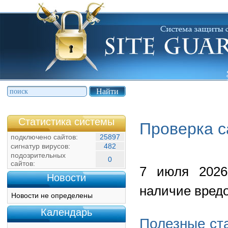
Статистика системы
Проверка с
подключено сайтов:
25897
сигнатур вирусов:
482
подозрительных
0
сайтов:
7 июля 2026
Новости
наличие вредо
Новости не определены
Календарь
Полезные ст