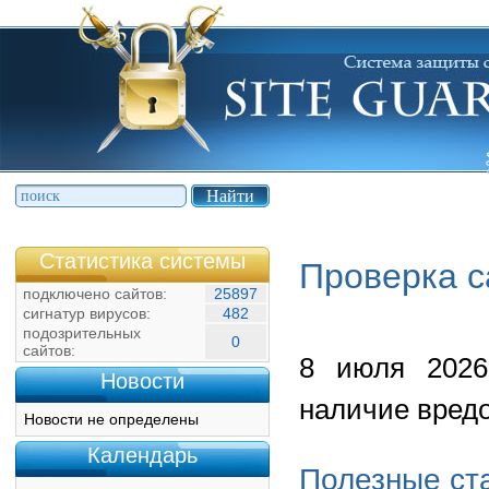
Статистика системы
Проверка с
подключено сайтов:
25897
сигнатур вирусов:
482
подозрительных
0
сайтов:
8 июля 2026
Новости
наличие вредо
Новости не определены
Календарь
Полезные ст